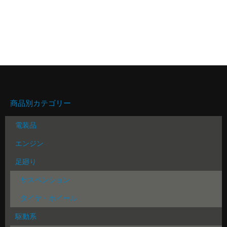
商品別カテゴリー
電装品
エンジン
足廻り
サスペンション
タイヤ・ホイール
駆動系